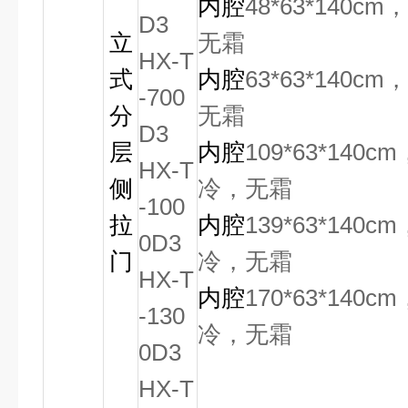
内腔
48*63*140cm
D3
立
无霜
HX-T
式
内腔
63*63*140cm
-700
分
无霜
D3
层
内腔
109*63*140cm
HX-T
侧
冷，无霜
-100
拉
内腔
139*63*140cm
0D3
门
冷，无霜
HX-T
内腔
170*63*140cm
-130
冷，无霜
0D3
HX-T