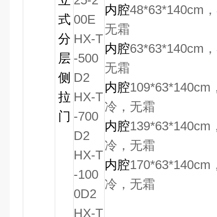
立
25-2
内腔
48*63*140cm
，
式
00E
无霜
分
HX-T
内腔
63*63*140cm
，
层
-500
无霜
侧
D2
内腔
109*63*140cm
拉
HX-T
冷，无霜
门
-700
内腔
139*63*140cm
D2
冷，无霜
HX-T
内腔
170*63*140cm
-100
冷，无霜
0D2
HX-T