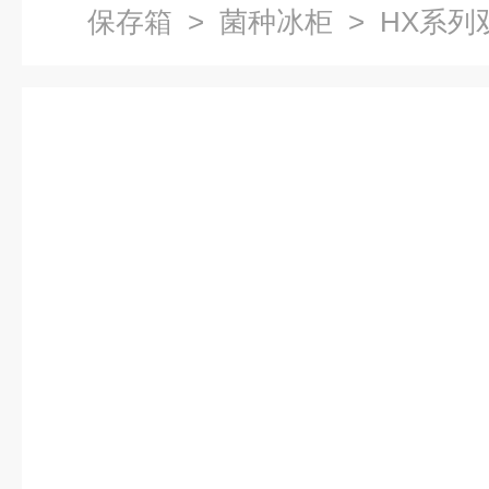
保存箱
>
菌种冰柜
> HX系