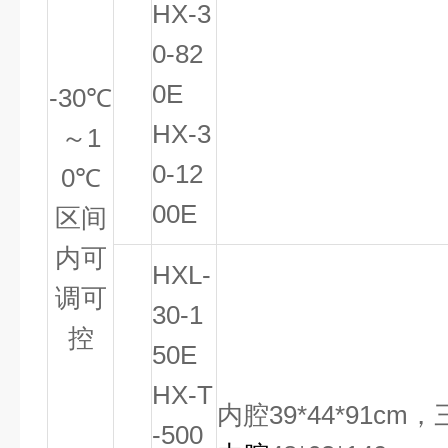
HX-3
0-82
0E
-30
℃
HX-3
～
1
0-12
0
℃
00E
区间
内可
HXL-
调可
30-1
控
50E
HX-T
内腔39*44*91c
-500