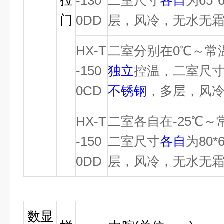
拉
-130
二室尺寸
各自
为65*
门
0DD
层，风冷，无水无
HX-T
二室分别在0℃～常
-150
独立
控温，二室尺
0CD
不锈钢
，多层，风
HX-T
二室各自在-25℃～
-150
二室尺寸
各自
为80*
0DD
层，风冷，无水无
数显