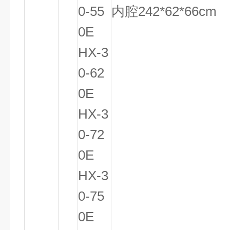
0-55
内腔242*62*66cm
0E
HX-3
0-62
0E
HX-3
0-72
0E
HX-3
0-75
0E