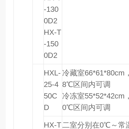
-130
0D2
HX-T
-150
0D2
HXL-
冷藏室66*61*80
25-4
8℃区间内可调
50C
冷冻室55*52*42
D
0℃区间内可调
HX-T
二室分别在0℃～常