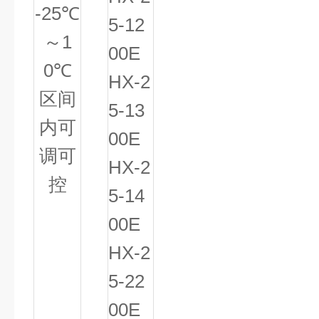
-25
℃
5-12
～
1
00E
0
℃
HX-2
区间
5-13
内可
00E
调可
HX-2
控
5-14
00E
HX-2
5-22
00E