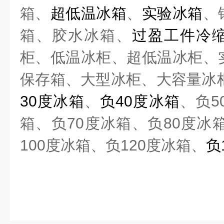
箱、
超低温冰箱
、
实验冰箱
、
箱、胶水冰箱、
过盈工件冷
柜、低温冰柜、超低温冰柜、
保存箱、大型冰柜、大容量冰
30
度冰箱
、
负
40
度冰箱
、负
5
箱、负
70
度冰箱、负
80
度冰
100
度冰箱、负
120
度冰箱、
负