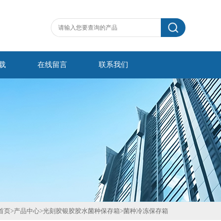
载
在线留言
联系我们
首页
>
产品中心
>
光刻胶银胶胶水菌种保存箱
>
菌种冷冻保存箱