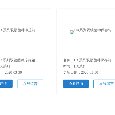
HX系列双锁菌种冷冻箱
名称：HX系列双锁菌种保存箱
HX系列
型号：HX系列
2020-03-30
更新日期：2020-03-30
详情
查看详情
在线留言
在线留言