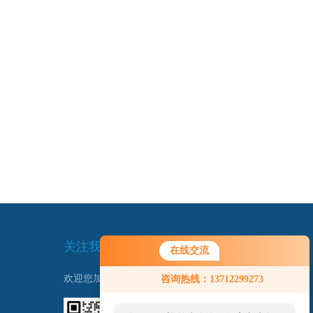
关注我们
在线交流
欢迎您加我微信了解更多信息：
咨询热线：13712299273