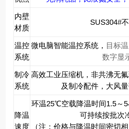
内壁
SUS304#
材质
温控
微电脑智能温控系统，
目标温
系统
数字显
制冷
高效工业压缩机，非共沸无氟
系统
及制冷配件，大风量
环温25℃空载降温时间
1.5
～
降温
可持续按批次
速度
（注：价格与降温时间密切相