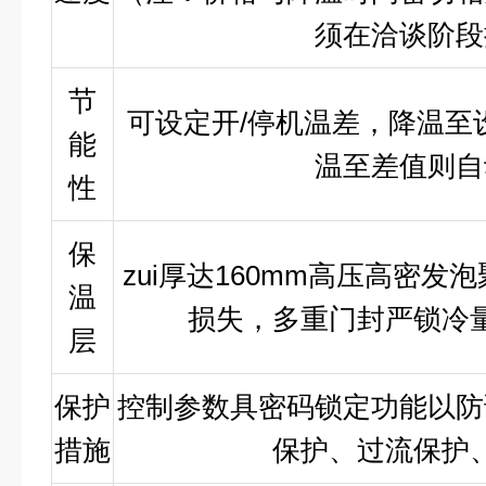
须在洽谈阶段
节
可设定开/停机温差，降温至
能
温至差值则自
性
保
zui厚达160mm高压高密
温
损失，多重门封严锁冷
层
保护
控制参数具密码锁定功能以防
措施
保护、过流保护