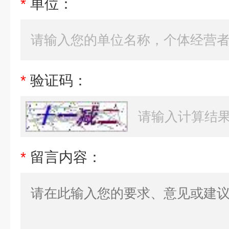
*
单位：
*
验证码：
*
留言内容：