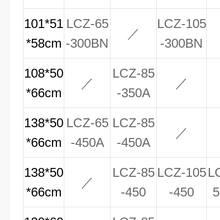
101*51
LCZ-65
LCZ-105
／
*58cm
-300BN
-300BN
108*50
LCZ-85
／
／
*66cm
-350A
138*50
LCZ-65
LCZ-85
／
*66cm
-450A
-450A
138*50
LCZ-85
LCZ-105
L
／
*66cm
-450
-450
5