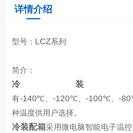
详情介绍
LCZ
型号：
系列
简介：
冷装
-140
-120
-100
-80
有
℃
、
℃
、
℃
、
种温度供用户选择。
冷装配箱
采用微电脑智能电子温控