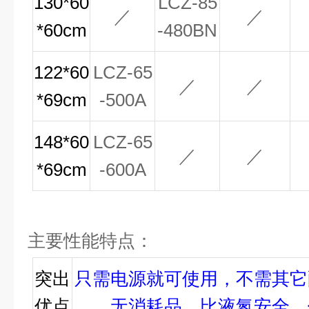
130*60
LCZ-85
／
／
*60cm
-480BN
122*60
LCZ-65
／
／
*69cm
-500A
148*60
LCZ-65
／
／
*69cm
-600A
主要性能特点：
突出
只需电源就可使用，不需其它
优点
无消耗品，比液氮安全，