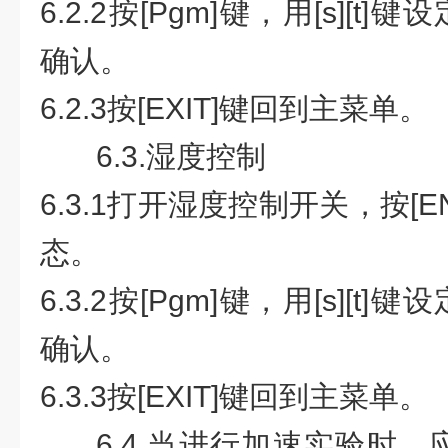
6.2.2
按
[Pgm]
键，用
[s][t]
键设
确认。
6.2.3
按
[EXIT]
键回到主菜单。
6.3.
湿度控制
6.3.1
打开湿度控制开关，按
[E
态。
6.3.2
按
[Pgm]
键，用
[s][t]
键设
确认。
6.3.3
按
[EXIT]
键回到主菜单。
6.4.
当进行加速实验时，