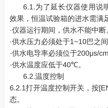
6.1.
为了延长仪器使用说
效果，恒温试验箱的进水需满
·
仪器运行期间，供水不能中断
·
供水压力必须处于
1~10
巴之
·
供水电导率必须位于
200μs/c
·
供水温度应低于
40
℃
。
6.2.
温度控制
6.2.1
打开温度控制开关，按
[E
态。