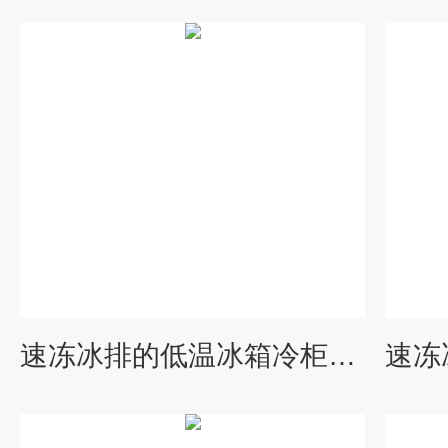
速冻冰排的低温冰箱冷柜冰柜