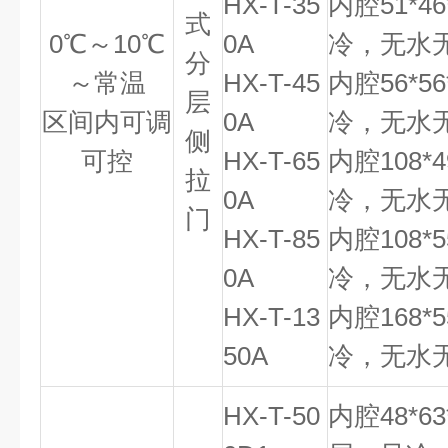
HX-T-35
内腔51*4
式
0℃～10℃
0A
冷，无水
分
～常温
HX-T-45
内腔56*5
层
区间内可调
0A
冷，无水
侧
可控
HX-T-65
内腔108*
拉
0A
冷，无水
门
HX-T-85
内腔108*
0A
冷，无水
HX-T-13
内腔168*
50A
冷，无水
HX-T-50
内腔48*6