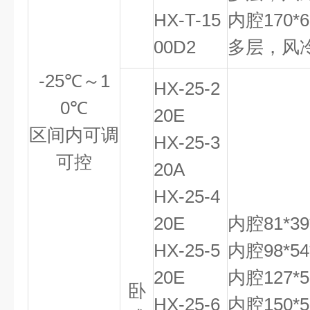
HX-T-15
内腔170*
00D2
多层，风
-25℃～1
HX-25-2
0℃
20E
区间内可调
HX-25-3
可控
20A
HX-25-4
20E
内腔81*39
HX-25-5
内腔98*54
20E
内腔127*5
卧
HX-25-6
内腔150*5