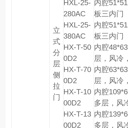
HXL-25-
内腔51*5
280AC
板三内门
HXL-25-
内腔51*5
立
380AC
板三内门
式
HX-T-50
内腔48*6
分
0D2
层，风冷
层
HX-T-70
内腔63*6
侧
0D2
层，风冷
拉
HX-T-10
内腔109*
门
00D2
多层，风
HX-T-13
内腔139*
00D2
多层，风