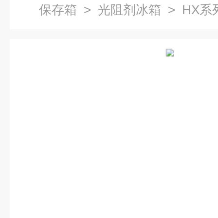
保存箱
>
光阻剂冰箱
> HX