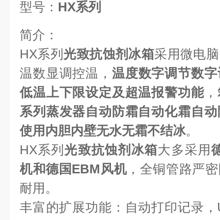
型号：
HX
系列
简介：
HX系列
光致抗蚀剂冰箱
采用微电脑
温数显调控温，
温度数字调节数字
低温上下限设定及超温报警功能
，
系列蒸发器自动防霜自动化霜自动
使用内胆内壁无水无霜不结冰
。
HX系列
光致抗蚀剂冰箱
大多采用
机和德国EBM风机
，全铜管路严密
耐用。
丰富的扩展功能：自动打印记录，