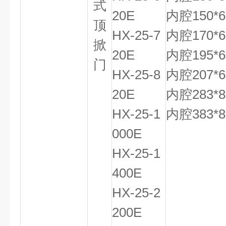
式
20E
内腔150*6
顶
HX-25-7
内腔170*6
掀
20E
内腔195*6
门
HX-25-8
内腔207*6
20E
内腔283*8
HX-25-1
内腔383*8
000E
HX-25-1
400E
HX-25-2
200E