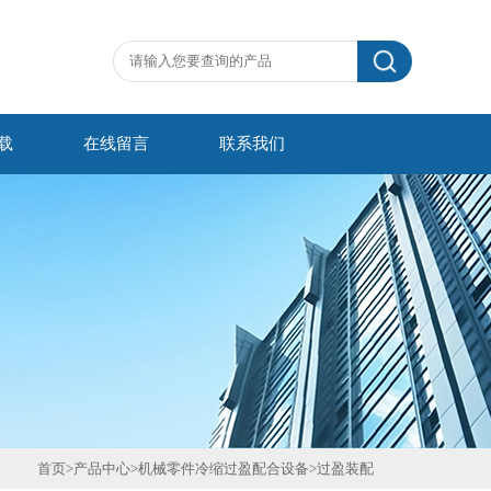
载
在线留言
联系我们
首页
>
产品中心
>
机械零件冷缩过盈配合设备
>
过盈装配