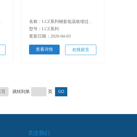
零件冷却收缩装配箱
名称：LCZ系列钢套低温收缩过盈装配箱
型号：LCZ系列
更新日期：2020-04-03
查看详情
在线留言
末页
跳转到第
页
关注我们