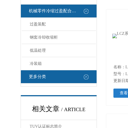
机械零件冷缩过盈配合设备
过盈装配
钢套冷却收缩柜
低温处理
冷装箱
型号：L
更多分类
更新日期：
查看
相关文章
/ ARTICLE
TUV认证标志简介