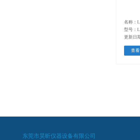
名称：
型号：L
更新日期：
查看
东莞市昊昕仪器设备有限公司