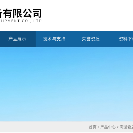
产品展示
技术与支持
荣誉资质
资料下
首页
>
产品中心
>
高温箱