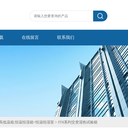
载
在线留言
联系我们
,高低温箱,恒温恒湿箱
>
恒温恒湿室
>
JTH系列交变湿热试验箱