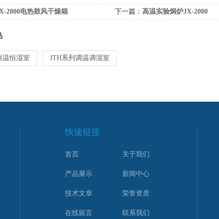
JX-2000电热鼓风干燥箱
下一篇：
高温实验焗炉JX-2000
品
恒温恒湿室
JTH系列调温调湿室
快速链接
首页
关于我们
产品展示
新闻中心
技术文章
荣誉资质
在线留言
联系我们