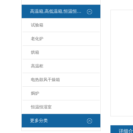
高温箱,高低温箱,恒温恒湿箱
试验箱
老化炉
烘箱
高温柜
电热鼓风干燥箱
焗炉
恒温恒湿室
更多分类
详细介