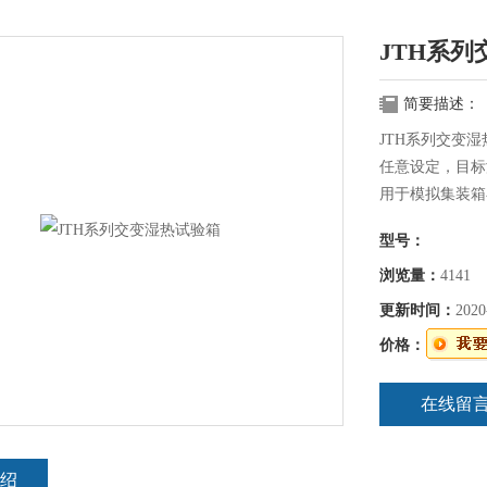
JTH系
简要描述：
JTH系列交变
任意设定，目标
用于模拟集装箱
各种使用条件下
型号：
环境下的性能状
浏览量：
4141
更新时间：
2020
价格：
在线留
绍