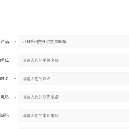
产品：
的单位：
的姓名：
系电话：
用邮箱：