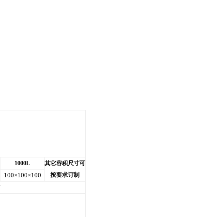
1000L
其它容积尺寸可
100×100×100
按要求订制
节