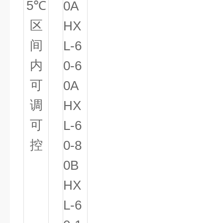
5
℃
0A
区
HX
间
L-6
内
0-6
可
0A
调
HX
可
L-6
控
0-8
0B
HX
L-6