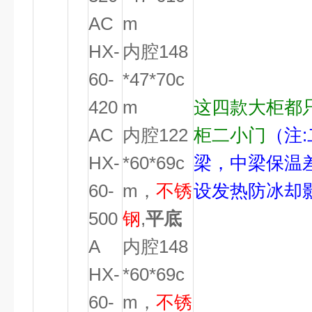
AC
m
HX-
内腔148
60-
*47*70c
420
m
这四款大柜都
AC
内腔122
柜二小门
（注
HX-
*60*69c
梁，中梁保温
60-
m，
不锈
设发热防冰却
500
钢
,
平底
A
内腔148
HX-
*60*69c
60-
m，
不锈