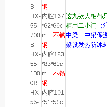
B
钢
HX-
内腔167
这九款大柜都
55-
*62*69c
柜用二小门
（
700
m，
不锈
中梁，中梁保
B
钢
梁设发热防冰
HX-
内腔183
55-
*83*69c
100
m，
不锈
0B
钢
HX-
内腔101
55-
*51*58c