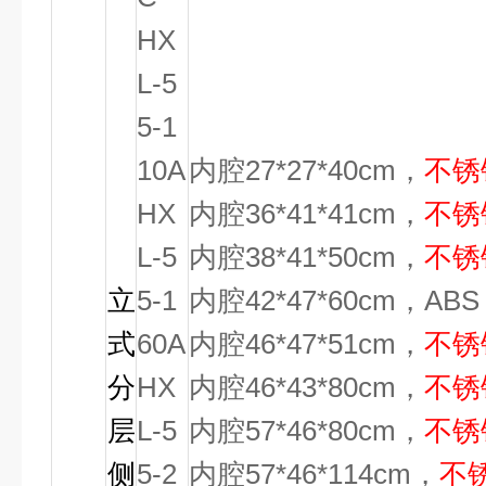
HX
L-5
5-1
10A
内腔27*27*40cm，
不锈
HX
内腔36*41*41cm，
不锈
L-5
内腔38*41*50cm，
不锈
立
5-1
内腔42*47*60cm，A
式
60A
内腔46*47*51cm，
不锈
分
HX
内腔46*43*80cm，
不锈
层
L-5
内腔57*46*80cm，
不锈
侧
5-2
内腔57*46*114cm，
不