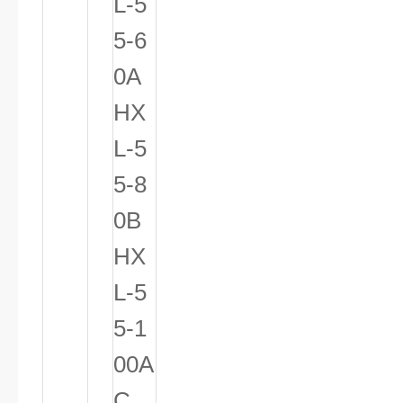
L-5
5-6
0A
HX
L-5
5-8
0B
HX
L-5
5-1
00A
C