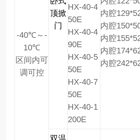
卧式
内腔122*50
HX-40-4
顶掀
内腔129*52
50E
门
内腔150*50
HX-40-4
-40
℃
～
-
内腔155*52
90E
10
℃
内腔174*62
HX-40-5
区间内可
内腔242*62
50E
调可控
HX-40-7
50E
HX-40-1
200E
双温