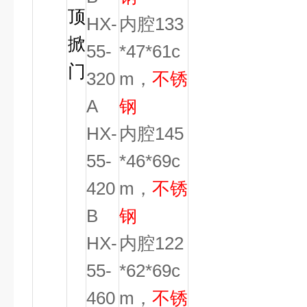
顶
HX-
内腔133
掀
55-
*47*61c
门
320
m，
不锈
A
钢
HX-
内腔145
55-
*46*69c
420
m，
不锈
B
钢
HX-
内腔122
55-
*62*69c
460
m，
不锈