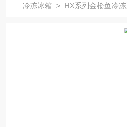
冷冻冰箱
> HX系列金枪鱼冷