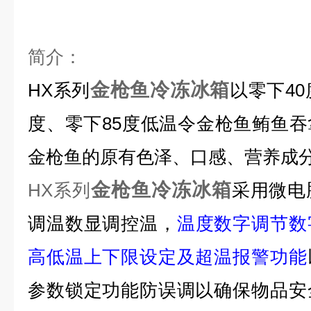
简介：
金枪鱼冷冻冰箱
HX
系列
以
零下40
度、零下85度
低温令金枪鱼鲔鱼吞
金枪鱼的原有色泽、口感、营养成
金枪鱼冷冻冰箱
HX系列
采用微电
调温数显调控温，
温度数字调节数
高低温上下限设定及超温报警功能
参数锁定功能防误调以确保物品安