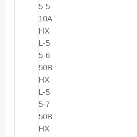
5-5
10A
HX
L-5
5-6
50B
HX
L-5
5-7
50B
HX