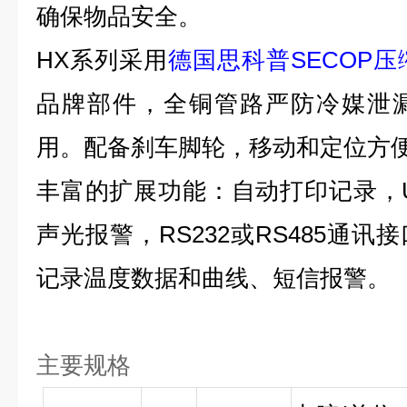
确保物品安全。
HX
系列采用
德国思科普SECOP压
品牌部件，全铜管路严防冷媒泄
用。配备刹车脚轮，移动和定位方
丰富的扩展功能：自动打印记录，
声光报警，
RS232
或
RS485
通讯接
记录温度数据和曲线、短信报警。
主要规格