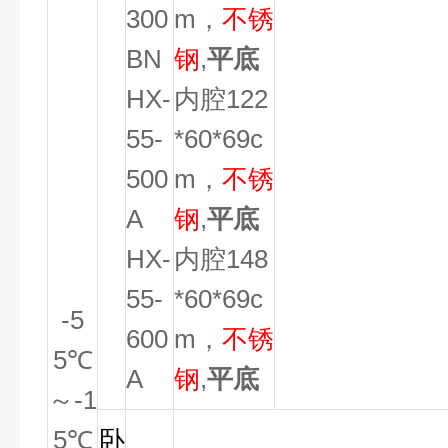
300
m，
不锈
BN
钢
,
平底
HX-
内腔122
55-
*60*69c
500
m，
不锈
A
钢
,
平底
HX-
内腔148
55-
*60*69c
-5
600
m，
不锈
5
℃
A
钢
,
平底
～
-1
5
℃
卧