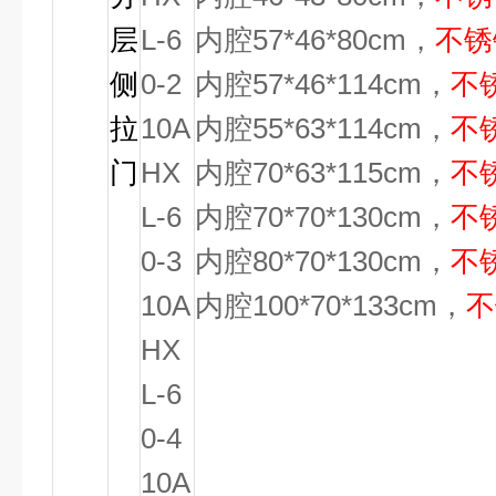
层
L-6
内腔57*46*80cm，
不锈
侧
0-2
内腔57*46*114cm，
不
拉
10A
内腔55*63*114cm，
不
门
HX
内腔70*63*115cm，
不
L-6
内腔70*70*130cm，
不
0-3
内腔80*70*130cm，
不
10A
内腔100*70*133cm，
不
HX
L-6
0-4
10A