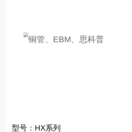
型号：
HX
系列