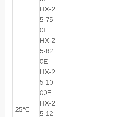
HX-2
5-75
0E
HX-2
5-82
0E
HX-2
5-10
00E
HX-2
-25
℃
5-12