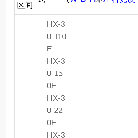
区间
HX-3
0-110
E
HX-3
0-15
0E
HX-3
0-22
0E
HX-3