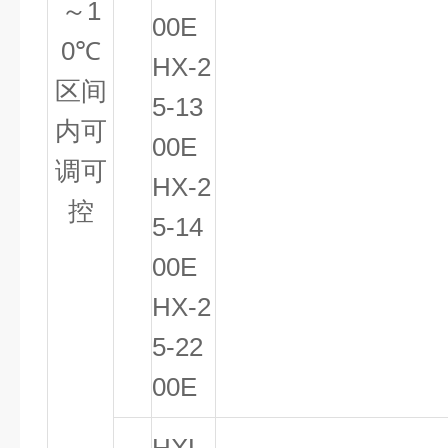
～
1
00E
0
℃
HX-2
区间
5-13
内可
00E
调可
HX-2
控
5-14
00E
HX-2
5-22
00E