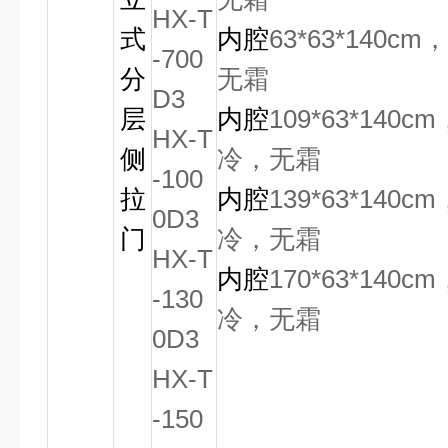
HX-T
式
内腔
63*63*140cm
-700
分
无霜
D3
层
内腔
109*63*140cm
HX-T
侧
冷，无霜
-100
拉
内腔
139*63*140cm
0D3
门
冷，无霜
HX-T
内腔
170*63*140cm
-130
冷，无霜
0D3
HX-T
-150