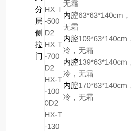
无霜
分
HX-T
内腔
63*63*140cm
，
层
-500
无霜
侧
D2
内腔
109*63*140cm
拉
HX-T
冷，无霜
门
-700
内腔
139*63*140cm
D2
冷，无霜
HX-T
内腔
170*63*140cm
-100
冷，无霜
0D2
HX-T
-130