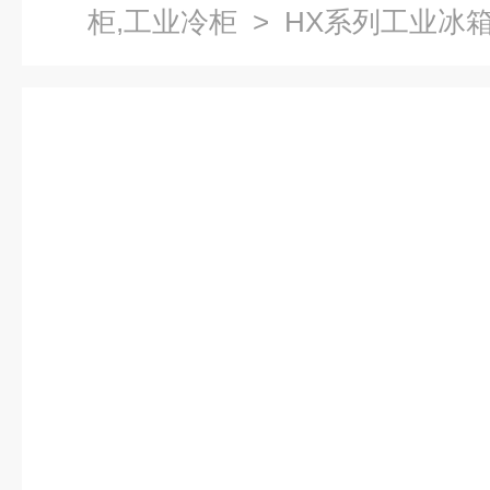
柜,工业冷柜
> HX系列工业冰