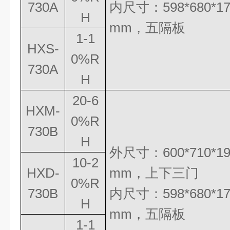
730A
内尺寸：
598*680*1
H
mm
，五隔板
1-1
HXS-
0%R
730A
H
20-6
HXM-
0%R
730B
H
外尺寸：
600*710*1
10-2
HXD-
mm
，
上下三门
0%R
730B
内尺寸：
598*680*1
H
mm
，五隔板
1-1