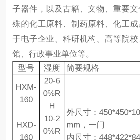
子器件，以及古籍、文物、重要文
殊的化工原料、制药原料、化工成
于电子企业、科研机构、高等院校
馆、行政事业单位等。
型号
湿度
简要规格
20-6
HXM-
0%R
160
H
外尺寸：
450*450*1
10-2
HXD-
mm
，
一门
0%R
160
内尺寸：
448*422*8