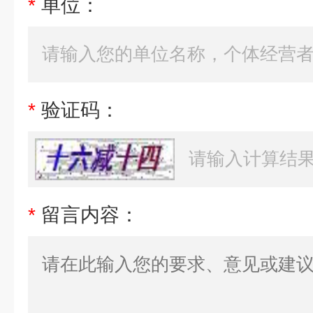
*
单位：
*
验证码：
*
留言内容：