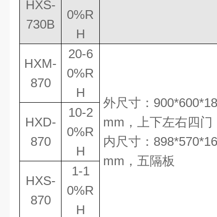
HXS-
0%R
730B
H
20-6
HXM-
0%R
870
H
外尺寸：
900*600*1
10-2
HXD-
mm
，
上下左右四门
0%R
870
内尺寸：
898*570*1
H
mm
，五隔板
1-1
HXS-
0%R
870
H