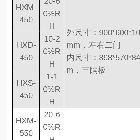
20-6
HXM-
0%R
450
H
外尺寸：
900*600*1
10-2
HXD-
mm
，
左右二门
0%R
450
内尺寸：
898*570*8
H
m
，三隔板
1-1
HXS-
0%R
450
H
20-6
HXM-
0%R
550
H