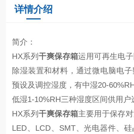
详情介绍
简介：
HX
系列
干爽保存箱
运用可再生电子
除湿装置和材料，通过微电脑电子
预设及调控湿度，有中湿
20-60%R
低湿
1-10%RH
三种湿度区间供用户
HX
系列
干爽保存箱
主要用于保存对
LED
、
LCD
、
SMT
、光电器件、硅