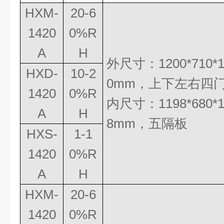
HXM-
20-6
1420
0%R
A
H
外尺寸：
1200*710*
HXD-
10-2
0mm
，
上下左右四
1420
0%R
内尺寸：
1198*680*
A
H
8mm
，五隔板
HXS-
1-1
1420
0%R
A
H
HXM-
20-6
1420
0%R