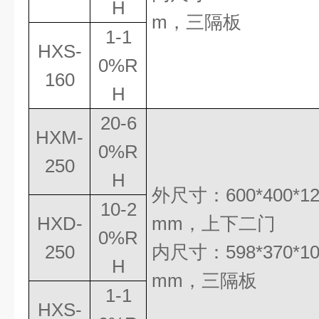
H
m
，三隔板
1-1
HXS-
0%R
160
H
20-6
HXM-
0%R
250
H
外尺寸：
600*400*1
10-2
HXD-
mm
，
上下二门
0%R
250
内尺寸：
598*370*1
H
mm
，三隔板
1-1
HXS-