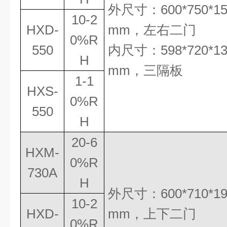
外尺寸：
600*750*1
10-2
HXD-
mm
，
左右二门
0%R
550
内尺寸：
598*720*1
H
mm
，三隔板
1-1
HXS-
0%R
550
H
20-6
HXM-
0%R
730A
H
外尺寸：
600*710*1
10-2
HXD-
mm
，
上下二门
0%R